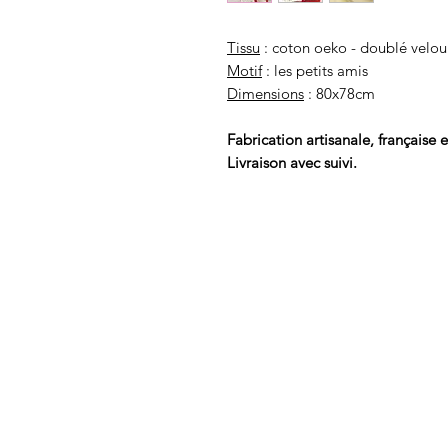
Tissu
: coton oeko - doublé velour
Motif
: les petits amis
Dimensions
: 80x78cm
Fabrication artisanale, française e
Livraison avec suivi.