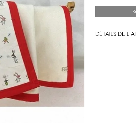
R
DÉTAILS DE L'A
Le tissu bio "les pet
popeline sur fond bl
animaux" : grenouille
Il ne possède aucun
notoirement suscepti
pour les bouts de c
Certifiè Gots, 135g
Doublée Velours coto
C'est quoi, au fait un
Le coton bio est le 