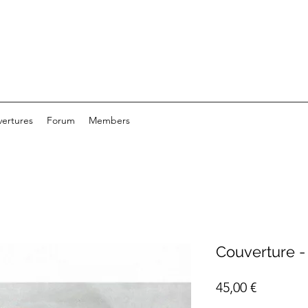
ertures
Forum
Members
Couverture -
Prix
45,00 €